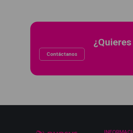
¿Quieres
Contáctanos
INFORMAC