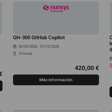
GH-300 GitHub Copilot
C
I
30/09/2026
- 07/10/2026
d
10 horas
420,00 €
€
Más información