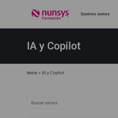
Quiénes somos
IA y Copilot
Inicio
»
IA y Copilot