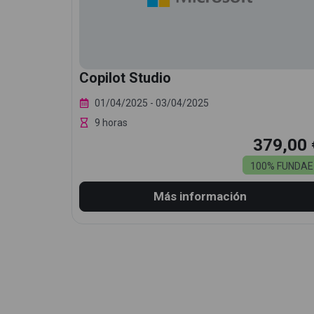
Copilot Studio
01/04/2025
- 03/04/2025
9 horas
379,00 
100% FUNDAE
Más información