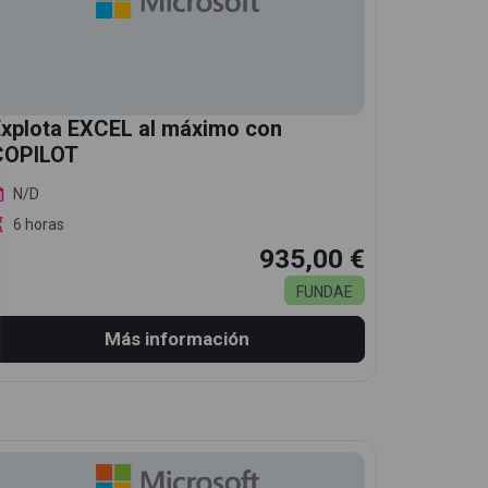
Explota EXCEL al máximo con
COPILOT
N/D
6 horas
935,00 €
FUNDAE
Más información