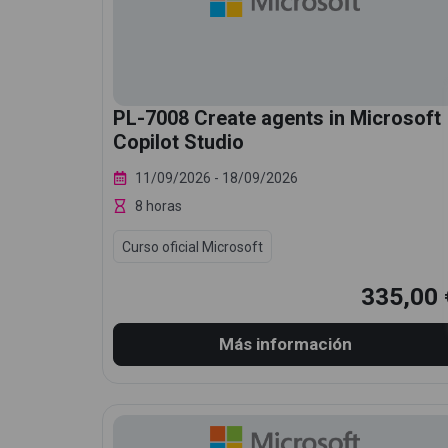
PL-7008 Create agents in Microsoft
Copilot Studio
11/09/2026
- 18/09/2026
8 horas
Curso oficial Microsoft
335,00 
Más información