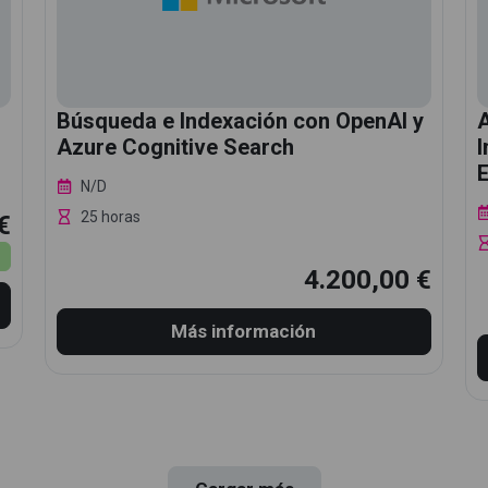
Búsqueda e Indexación con OpenAI y
A
Azure Cognitive Search
I
N/D
25 horas
€
4.200,00 €
Más información