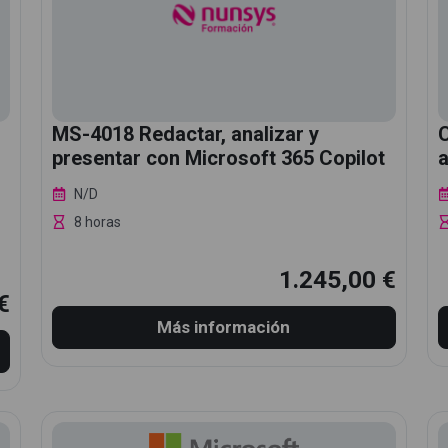
MS-4018 Redactar, analizar y
presentar con Microsoft 365 Copilot
a
N/D
8 horas
1.245,00 €
€
Más información