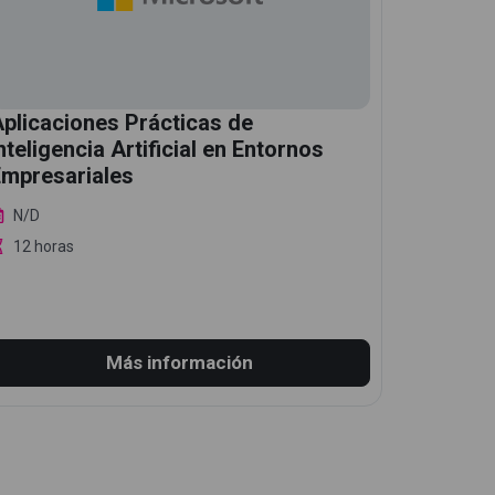
plicaciones Prácticas de
nteligencia Artificial en Entornos
Empresariales
N/D
12 horas
Más información