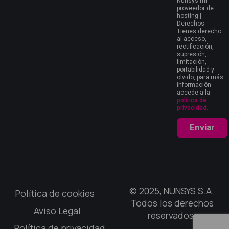
Nunsys mi
proveedor de
hosting |
Derechos:
Tienes derecho
al acceso,
rectificación,
supresión,
limitación,
portabilidad y
olvido, para más
información
accede a la
política de
privacidad.
Enviar
© 2025, NUNSYS S.A.
Política de cookies
Todos los derechos
Aviso Legal
reservados.
Política de privacidad