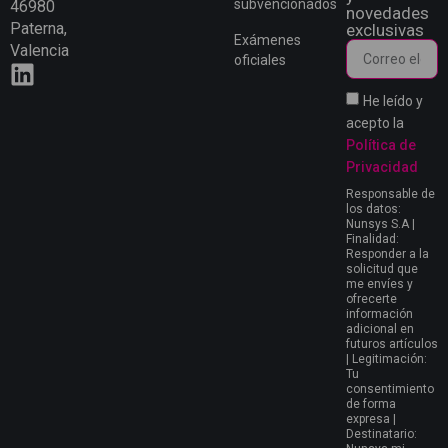
subvencionados
46980
novedades
Paterna,
exclusivas
Exámenes
Valencia
oficiales
He leído y
acepto la
Política de
Privacidad
Responsable de
los datos:
Nunsys S.A |
Finalidad:
Responder a la
solicitud que
me envíes y
ofrecerte
información
adicional en
futuros artículos
| Legitimación:
Tu
consentimiento
de forma
expresa |
Destinatario: