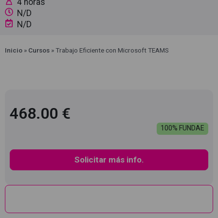
4 horas
N/D
N/D
Inicio
»
Cursos
»
Trabajo Eficiente con Microsoft TEAMS
468.00 €
100% FUNDAE
Solicitar más info.
Descripción