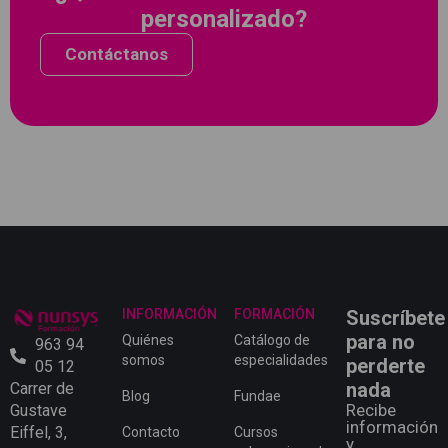
personalizado?
Contáctanos
INFORMACIÓN
FORMACIÓN
Suscríbete
para no
Quiénes
Catálogo de
963 94
somos
especialidades
perderte
05 12
nada
Carrer de
Blog
Fundae
Recibe
Gustave
información
Eiffel, 3,
Contacto
Cursos
y