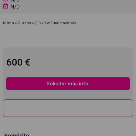
N/D
Inicio
»
Cursos
»
Qlikview Fundamentals
600 €
Solicitar más info.
Descripción
Propósito: