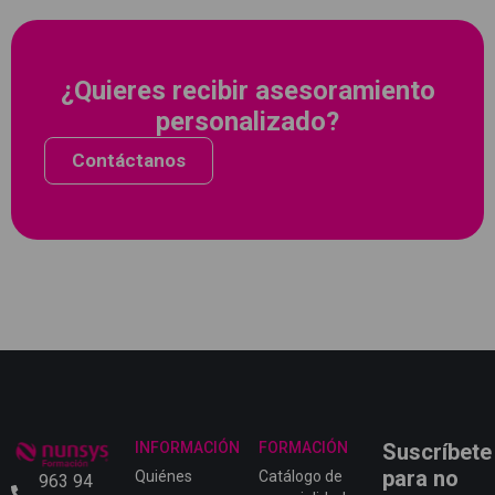
¿Quieres recibir asesoramiento
personalizado?
Contáctanos
INFORMACIÓN
FORMACIÓN
Suscríbete
para no
Quiénes
Catálogo de
963 94