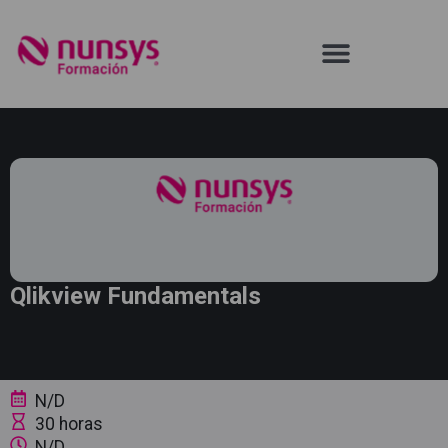
Qlikview Fundamentals
N/D
30 horas
N/D