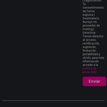
| Legitimación:
Tu
consentimiento
de forma
expresa |
Destinatario:
Nunsys mi
proveedor de
hosting |
Derechos:
Tienes derecho
al acceso,
rectificación,
supresión,
limitación,
portabilidad y
olvido, para más
información
accede a la
política de
privacidad.
Enviar