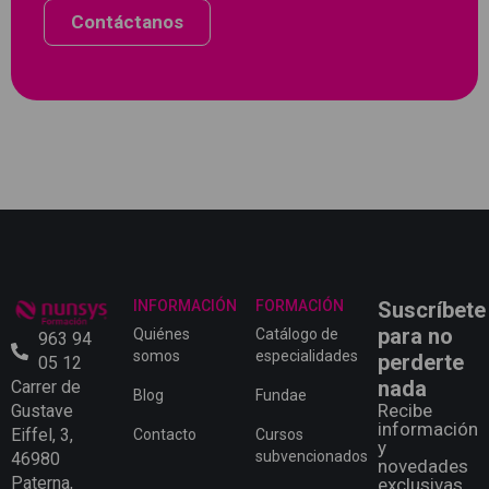
Contáctanos
INFORMACIÓN
FORMACIÓN
Suscríbete
para no
Quiénes
Catálogo de
963 94
somos
especialidades
perderte
05 12
nada
Carrer de
Blog
Fundae
Recibe
Gustave
información
Eiffel, 3,
Contacto
Cursos
y
subvencionados
46980
novedades
Paterna,
exclusivas