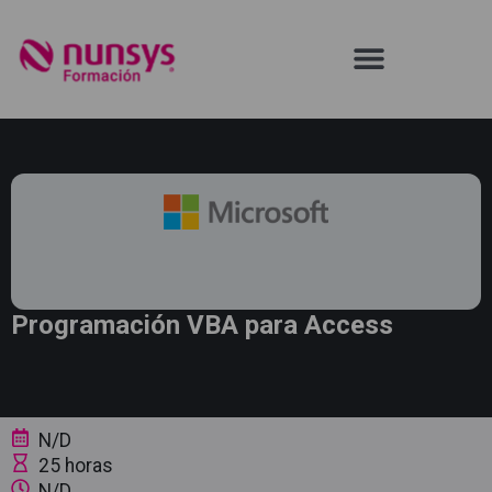
Programación VBA para Access
N/D
25 horas
N/D