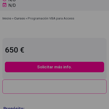
N/D
Inicio
»
Cursos
»
Programación VBA para Access
650 €
Solicitar más info.
Descripción
Propósito: