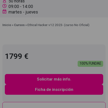
50 horas
09:00
- 14:00
martes - jueves
Inicio
»
Cursos
»
Ethical Hacker v12 2023- (curso No Oficial)
1799 €
100% FUNDAE
Solicitar más info.
Ficha de inscripción