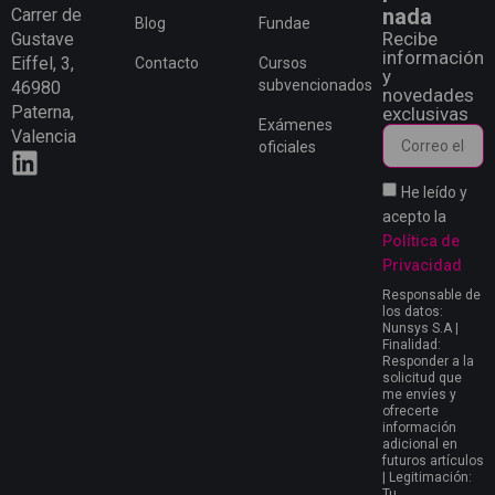
nada
Carrer de
Blog
Fundae
Recibe
Gustave
información
Eiffel, 3,
Contacto
Cursos
y
subvencionados
46980
novedades
Paterna,
exclusivas
Exámenes
Valencia
oficiales
He leído y
acepto la
Política de
Privacidad
Responsable de
los datos:
Nunsys S.A |
Finalidad:
Responder a la
solicitud que
me envíes y
ofrecerte
información
adicional en
futuros artículos
| Legitimación:
Tu