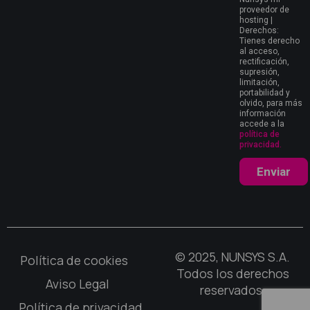
proveedor de
hosting |
Derechos:
Tienes derecho
al acceso,
rectificación,
supresión,
limitación,
portabilidad y
olvido, para más
información
accede a la
política de
privacidad.
Enviar
© 2025, NUNSYS S.A.
Política de cookies
Todos los derechos
Aviso Legal
reservados.
Política de privacidad