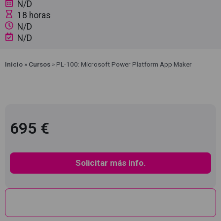
N/D
18 horas
N/D
N/D
Inicio
»
Cursos
»
PL-100: Microsoft Power Platform App Maker
695 €
Solicitar más info.
Descripción