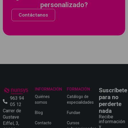
personalizado?
Contáctanos
INFORMACIÓN
FORMACIÓN
Suscríbete
para no
Quiénes
Catálogo de
963 94
somos
especialidades
perderte
05 12
nada
Carrer de
Blog
Fundae
Recibe
Gustave
información
Eiffel, 3,
Contacto
Cursos
y