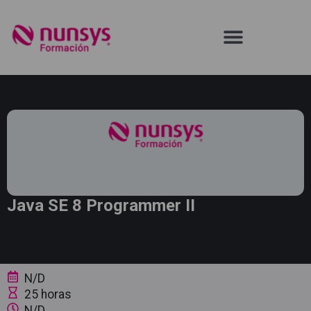
Java SE 8 Programmer II
N/D
25 horas
N/D