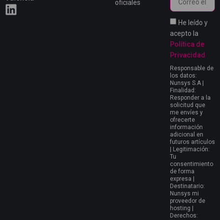
oficiales
He leído y
acepto la
Política de
Privacidad
Responsable de
los datos:
Nunsys S.A |
Finalidad:
Responder a la
solicitud que
me envíes y
ofrecerte
información
adicional en
futuros artículos
| Legitimación:
Tu
consentimiento
de forma
expresa |
Destinatario:
Nunsys mi
proveedor de
hosting |
Derechos: