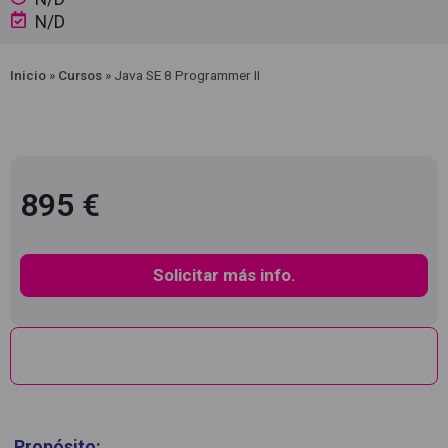
N/D
Inicio
»
Cursos
»
Java SE 8 Programmer II
895 €
Solicitar más info.
Descripción
Propósito: