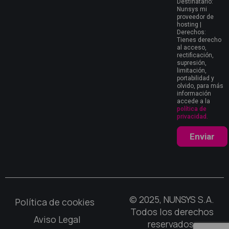
Destinatario:
Nunsys mi
proveedor de
hosting |
Derechos:
Tienes derecho
al acceso,
rectificación,
supresión,
limitación,
portabilidad y
olvido, para más
información
accede a la
política de
privacidad.
Enviar
© 2025, NUNSYS S.A.
Política de cookies
Todos los derechos
Aviso Legal
reservados.