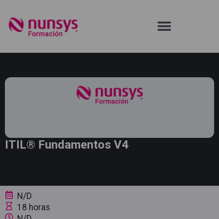
ITIL® Fundamentos V4
N/D
18 horas
N/D