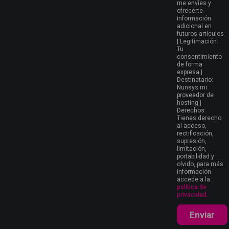
me envíes y
ofrecerte
información
adicional en
futuros artículos
| Legitimación:
Tu
consentimiento
de forma
expresa |
Destinatario:
Nunsys mi
proveedor de
hosting |
Derechos:
Tienes derecho
al acceso,
rectificación,
supresión,
limitación,
portabilidad y
olvido, para más
información
accede a la
política de
privacidad.
Enviar