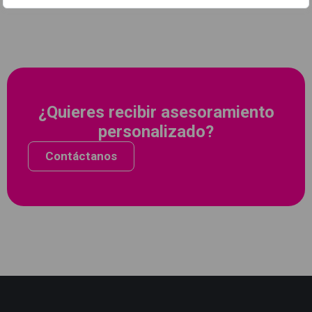
¿Quieres recibir asesoramiento
personalizado?
Contáctanos