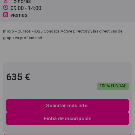
15 horas
09:00
- 14:00
viernes
Inicio
»
Cursos
»
ID25 Conozca Active Directory y las directivas de
grupo en profundidad
635 €
100% FUNDAE
Solicitar más info.
Ficha de inscripción