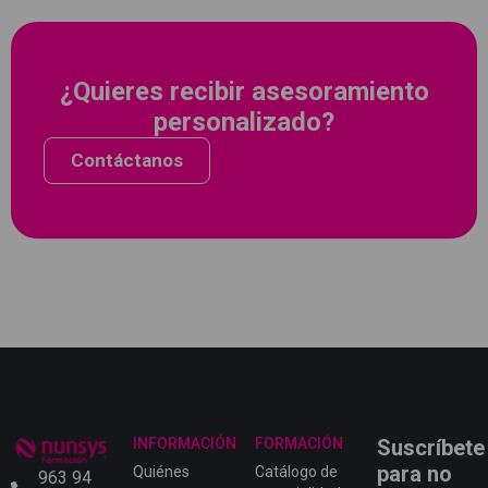
¿Quieres recibir asesoramiento
personalizado?
Contáctanos
INFORMACIÓN
FORMACIÓN
Suscríbete
para no
Quiénes
Catálogo de
963 94