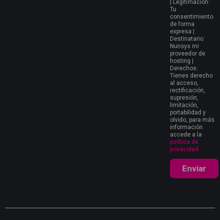
| Legitimación:
Tu
consentimiento
de forma
expresa |
Destinatario:
Nunsys mi
proveedor de
hosting |
Derechos:
Tienes derecho
al acceso,
rectificación,
supresión,
limitación,
portabilidad y
olvido, para más
información
accede a la
política de
privacidad.
Enviar