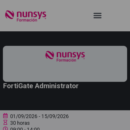
FortiGate Administrator
01/09/2026
- 15/09/2026
30 horas
09:00
- 14:00