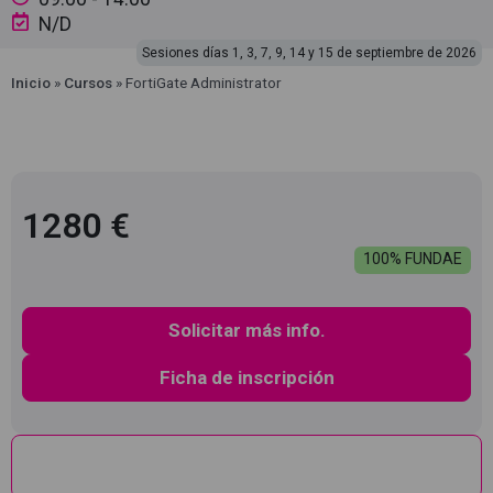
N/D
Sesiones días 1, 3, 7, 9, 14 y 15 de septiembre de 2026
Inicio
»
Cursos
»
FortiGate Administrator
1280 €
100% FUNDAE
Solicitar más info.
Ficha de inscripción
Descripción