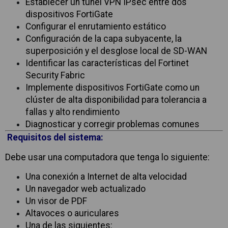
Establecer un túnel VPN IPsec entre dos
dispositivos FortiGate
Configurar el enrutamiento estático
Configuración de la capa subyacente, la
superposición y el desglose local de SD-WAN
Identificar las características del Fortinet
Security Fabric
Implemente dispositivos FortiGate como un
clúster de alta disponibilidad para tolerancia a
fallas y alto rendimiento
Diagnosticar y corregir problemas comunes
Requisitos del sistema:
Debe usar una computadora que tenga lo siguiente:
Una conexión a Internet de alta velocidad
Un navegador web actualizado
Un visor de PDF
Altavoces o auriculares
Una de las siguientes: