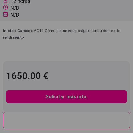
12 horas
N/D
N/D
Inicio
»
Cursos
»
AG11 Cómo ser un equipo ágil distribuido de alto
rendimiento
1650.00 €
Solicitar más info.
Descripción