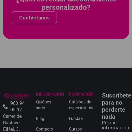
personalizado?
Contáctanos
INFORMACIÓN
FORMACIÓN
Suscríbete
para no
Quiénes
Catálogo de
963 94
somos
especialidades
perderte
05 12
nada
Carrer de
Blog
Fundae
Recibe
Gustave
información
Eiffel, 3,
Contacto
Cursos