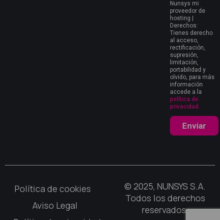
Nunsys mi
proveedor de
hosting |
Derechos:
Tienes derecho
al acceso,
rectificación,
supresión,
limitación,
portabilidad y
olvido, para más
información
accede a la
política de
privacidad.
Enviar
© 2025, NUNSYS S.A.
Política de cookies
Todos los derechos
Aviso Legal
reservados.