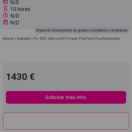
N/D
10 horas
N/D
N/D
Impartido únicamente en grupos completos a empresas
Inicio
»
Cursos
»
PL-900: Microsoft Power Platform Fundamentals
1430 €
Solicitar más info.
Descripción