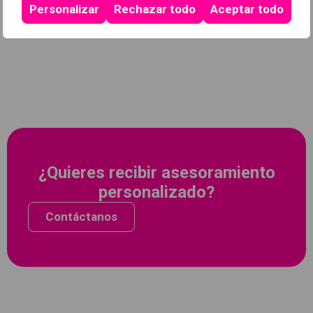
Personalizar
Rechazar todo
Aceptar todo
¿Quieres recibir asesoramiento
personalizado?
Contáctanos