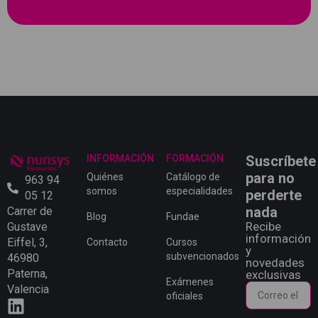
INFORMACIÓN
FORMACIÓN
Suscríbete
para no
Quiénes
Catálogo de
963 94
somos
especialidades
perderte
05 12
nada
Carrer de
Blog
Fundae
Recibe
Gustave
información
Eiffel, 3,
Contacto
Cursos
y
subvencionados
46980
novedades
Paterna,
exclusivas
Exámenes
Valencia
oficiales