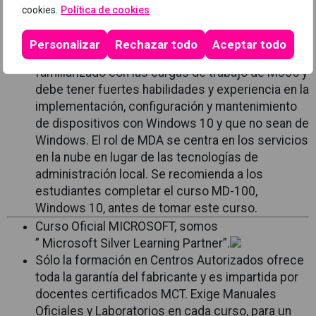
Requisitos previos:
cookies.
Política de cookies
Personalizar
Rechazar todo
Aceptar todo
El Modern Desktop Administrator debe estar
familiarizado con las cargas de trabajo de M365 y
debe tener fuertes habilidades y experiencia en la
implementación, configuración y mantenimiento
de dispositivos con Windows 10 y que no sean de
Windows. El rol de MDA se centra en los servicios
en la nube en lugar de las tecnologías de
administración local. Se recomienda a los
estudiantes completar el curso MD-100,
Windows 10, antes de tomar este curso.
Curso Oficial MICROSOFT, somos
” Microsoft Silver Learning Partner”.
Sólo la formación en Centros Autorizados ofrece
toda la garantía del fabricante y es impartida por
docentes certificados MCT. Exige Manuales
Oficiales y Laboratorios en cada curso, para un