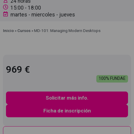
24 horas
15:00
- 18:00
martes - miercoles - jueves
Inicio
»
Cursos
»
MD-101: Managing Modern Desktops
969 €
100% FUNDAE
Solicitar más info.
Ficha de inscripción