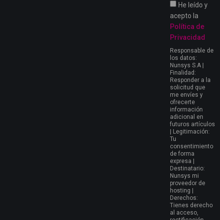
He leído y
acepto la
Política de
Privacidad
Responsable de
los datos:
Nunsys S.A |
Finalidad:
Responder a la
solicitud que
me envíes y
ofrecerte
información
adicional en
futuros artículos
| Legitimación:
Tu
consentimiento
de forma
expresa |
Destinatario:
Nunsys mi
proveedor de
hosting |
Derechos:
Tienes derecho
al acceso,