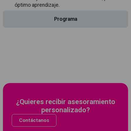
óptimo aprendizaje.
Programa
¿Quieres recibir asesoramiento
personalizado?
Contáctanos