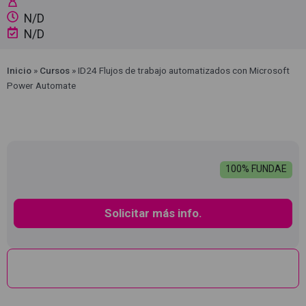
N/D
N/D
Inicio
»
Cursos
»
ID24 Flujos de trabajo automatizados con Microsoft
Power Automate
100% FUNDAE
Solicitar más info.
Descripción