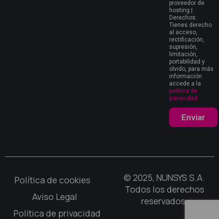
proveedor de
hosting |
Derechos:
Tienes derecho
al acceso,
rectificación,
supresión,
limitación,
portabilidad y
olvido, para más
información
accede a la
política de
privacidad.
Enviar
© 2025, NUNSYS S.A.
Política de cookies
Todos los derechos
Aviso Legal
reservados.
Política de privacidad