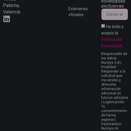
novedades
Paterna,
exclusivas
Exámenes
Valencia
oficiales
He leído y
acepto la
Política de
Privacidad
Responsable de
los datos:
Nunsys S.A |
Finalidad:
Responder a la
solicitud que
me envíes y
ofrecerte
información
adicional en
futuros artículos
| Legitimación:
Tu
consentimiento
de forma
expresa |
Destinatario:
Nunsys mi