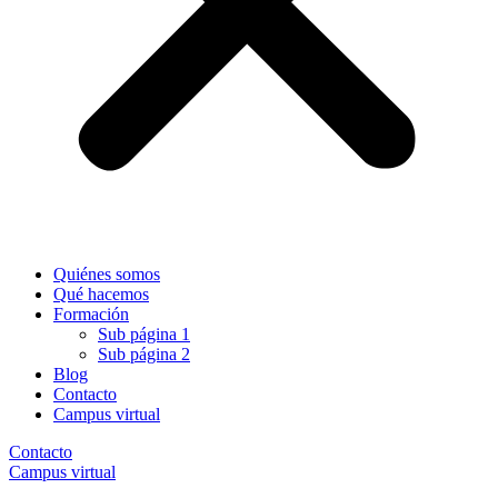
Quiénes somos
Qué hacemos
Formación
Sub página 1
Sub página 2
Blog
Contacto
Campus virtual
Contacto
Campus virtual