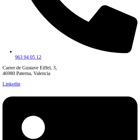
963 94 05 12
Carrer de Gustave Eiffel, 3,
46980 Paterna, Valencia
Linkedin