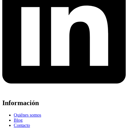
Información
Quiénes somos
Blog
Contacto