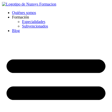
Ir
al
Quiénes somos
contenido
Formación
Especialidades
Subvencionados
Blog